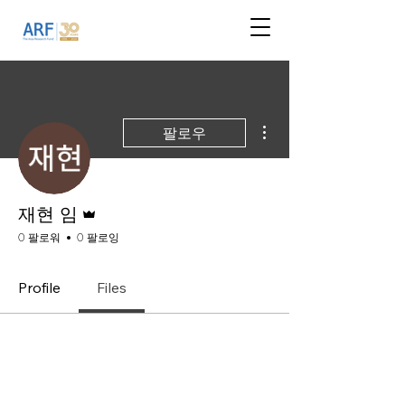
더보기
팔로우
운영자
재현 임
0 팔로워
0 팔로잉
Profile
Files