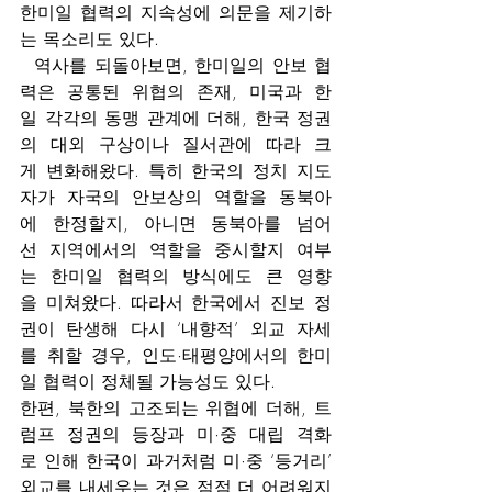
한미일 협력의 지속성에 의문을 제기하
는 목소리도 있다.
  역사를 되돌아보면, 한미일의 안보 협
력은 공통된 위협의 존재, 미국과 한
일 각각의 동맹 관계에 더해, 한국 정권
의 대외 구상이나 질서관에 따라 크
게 변화해왔다. 특히 한국의 정치 지도
자가 자국의 안보상의 역할을 동북아
에 한정할지, 아니면 동북아를 넘어
선 지역에서의 역할을 중시할지 여부
는 한미일 협력의 방식에도 큰 영향
을 미쳐왔다. 따라서 한국에서 진보 정
권이 탄생해 다시 ‘내향적’ 외교 자세
를 취할 경우, 인도·태평양에서의 한미
일 협력이 정체될 가능성도 있다.
한편, 북한의 고조되는 위협에 더해, 트
럼프 정권의 등장과 미·중 대립 격화
로 인해 한국이 과거처럼 미·중 ‘등거리’ 
외교를 내세우는 것은 점점 더 어려워지