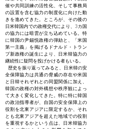
催や共同訓練の活性化、そして事務局
の設置を含む協力の制度化に向けた動
きを進めてきた。ところが、その後の
日米韓国内での政権交代により、3カ国
の協力には暗雲が立ち込めている。特
に韓国の尹錫悦政権の弾劾と、「米国
第一主義」を掲げるドナルド・トラン
プ新政権の誕生により、日米韓協力の
継続性に疑問を投げかける者もいる。
  歴史を振り返ってみると、日米韓の安
全保障協力は共通の脅威の存在や米国
と日韓それぞれとの同盟関係に加え、
韓国の政権の対外構想や秩序観によっ
て大きく変化してきた。特に特に韓国
の政治指導者が、自国の安全保障上の
役割を北東アジアに限定するか、それ
とも北東アジアを超えた地域での役割
を重視するかという点は、日米韓協力