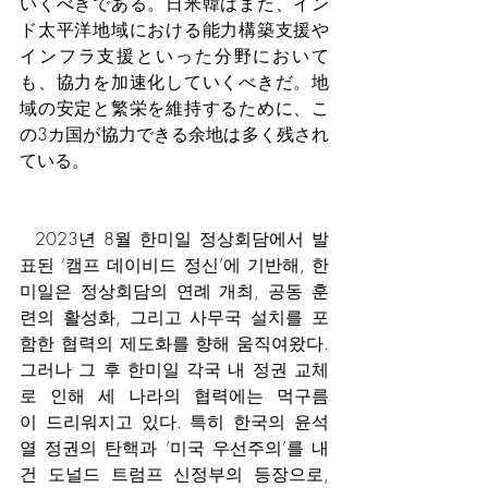
いくべきである。日米韓はまた、イン
ド太平洋地域における能力構築支援や
インフラ支援といった分野において
も、協力を加速化していくべきだ。地
域の安定と繁栄を維持するために、こ
の3カ国が協力できる余地は多く残され
ている。
  2023년 8월 한미일 정상회담에서 발
표된 ‘캠프 데이비드 정신’에 기반해, 한
미일은 정상회담의 연례 개최, 공동 훈
련의 활성화, 그리고 사무국 설치를 포
함한 협력의 제도화를 향해 움직여왔다. 
그러나 그 후 한미일 각국 내 정권 교체
로 인해 세 나라의 협력에는 먹구름
이 드리워지고 있다. 특히 한국의 윤석
열 정권의 탄핵과 ‘미국 우선주의’를 내
건 도널드 트럼프 신정부의 등장으로, 