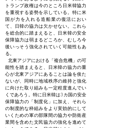
トランプ政権は今のところ日米韓協力
を重視する姿勢を示している。特に米
国が力を入れる造船業の復活におい
て、日韓の協力は欠かせない。これら
を総合的に踏まえると、日米韓の安全
保障協力は弱まるどころか、むしろ今
後いっそう強化されていく可能性もあ
る。
  北東アジアにおける「複合危機」の可
能性を踏まえると、日米韓の協力の重
心が北東アジアにあることは論を俟た
ないが、同時に地域秩序の維持と強化
に向けた取り組みも一定程度進んでい
くであろう。特に日米韓は3カ国の安全
保障協力の「制度化」に加え、それら
の制度的な枠組みをより実効的にして
いくための軍の部隊間の協力や防衛産
業間を含めた文民協力の強化を進めて