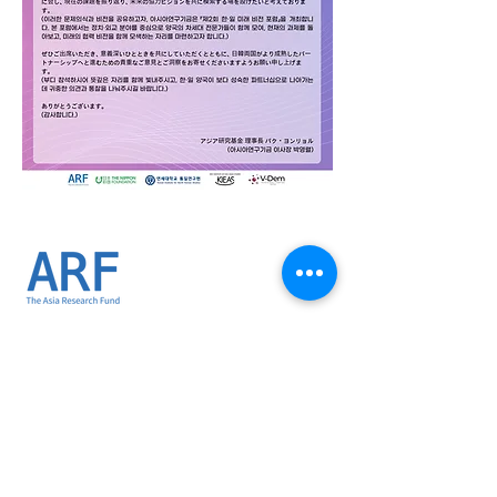
02-734-1173
thearf1996@gmail.com
(03170) 서울특별시 종로구 새문안로